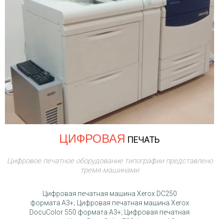
ЦИФРОВАЯ
ПЕЧАТЬ
Цифровое печатное оборудование типографии представлено
тремя машинами
Цифровая печатная машина Xerox DC250
формата A3+; Цифровая печатная машина Xerox
DocuColor 550 формата A3+; Цифровая печатная