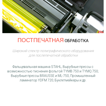
ПОСТПЕЧАТНАЯ
ОБРАБОТКА
Широкий спектр полиграфического оборудования
для послепечатной обработки
Фальцевальная машина STAHL; Вырубные прессы с
возможностью тиснения фольгой TYMB 750 и TYMQ 750;
Вырубные прессы BRAUSSE и ML-750; Промышленный
ламинатор YDFM 720; Буклетмейкеры и др.