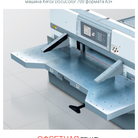
машина Xerox DocuColor 700 формата A3+