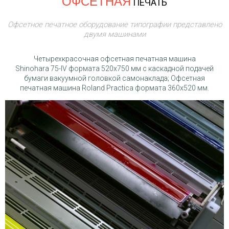
ОФСЕТНАЯ
ПЕЧАТЬ
Офсетное печатное оборудование типографии представлено
двумя машинами
Четырехкрасочная офсетная печатная машина
Shinohara 75-IV формата 520х750 мм с каскадной подачей
бумаги вакуумной головкой самонаклада; Офсетная
печатная машина Roland Practica формата 360x520 мм.