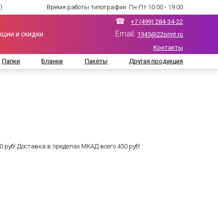
)
Время работы типографии: Пн-Пт 10:00 - 19:00
☎
+7 (499) 284-34-22
Email:
кции и скидки
1945@22print.ru
Контакты
Папки
Бланки
Пакеты
Другая продукция
0 руб! Доставка в пределах МКАД всего 450 руб!