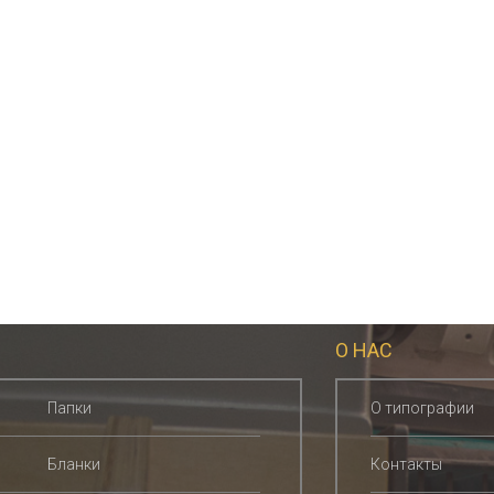
О НАС
Папки
О типографии
Бланки
Контакты