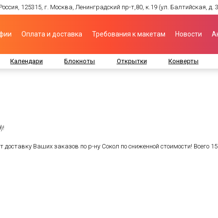
оссия, 125315, г. Москва, Ленинградский пр-т,80, к.19 (ул. Балтийская, д. 3
афии
Оплата и доставка
Требования к макетам
Новости
А
Календари
Блокноты
Открытки
Конверты
)!
 доставку Ваших заказов по р-ну Сокол по сниженной стоимости! Всего 15