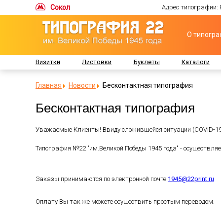
Сокол
Адрес типографии: Р
О типогр
Визитки
Листовки
Буклеты
Каталоги
Бесконтактная типография
Главная
Новости
Бесконтактная типография
Уважаемые Клиенты! Ввиду сложившейся ситуации (COVID-19
Типография №22 "им.Великой Победы 1945 года" - осуществляет
Заказы принимаются по электронной почте
1945@22print.ru
Оплату Вы так же можете осуществить простым переводом.